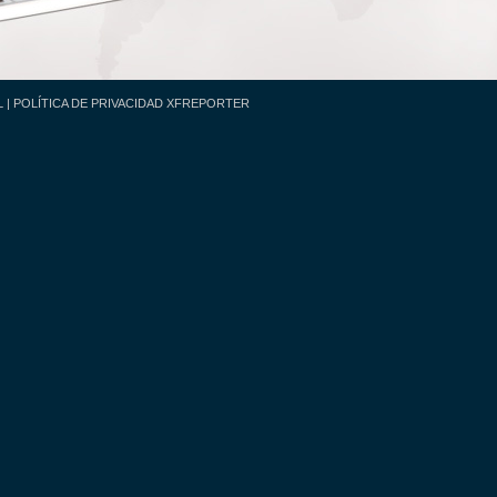
L
|
POLÍTICA DE PRIVACIDAD XFREPORTER