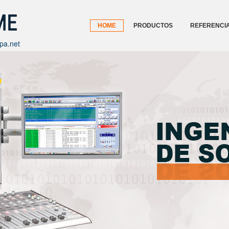
HOME
PRODUCTOS
REFERENCI
ADIO
XFREPORTER
CODEC IP
MATRIX CONTROL
pa.net