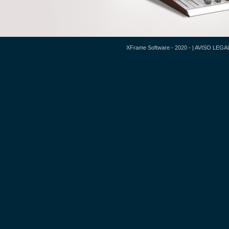
XFrame Software - 2020 - |
AVISO LEGA