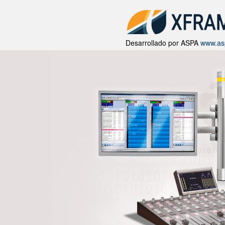
XFRAME R
Desarrollado por ASPA
www.as