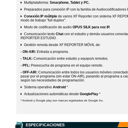
Multiplataforma:
Smarphone, Tablet y PC.
Preparados para conexión IP con la familia de Audiocodificadores 
Conexión IP múltiple
de varios XF Reporter con sistema XF RE
modo de trabajo “full duplex”:
Modo de codificación de audio
OPUS SILK para voz IP.
Comunicación texto
Chat
con el estudio y demás usuarios conecta
REPORTER ESTUDIO.
Gestión remota desde XF REPORTER MÓVIL de:
- ON-AIR:
Entrada a programa.
- TALK:
Comunicación entre estudio y equipo/s remotos.
- PFL:
Preescucha de programa en el equipo remoto.
- OFF-AIR:
Comunicación entre todos los usuarios móviles conectados
pasar por el programa (sin estar ON-AIR), pasando al programa a ca
según las necesidades de programación.
Sistema operativo
Android
*
Actualizaciones automáticas desde
GooglePlay
*
* Android y Google play son marcas registradas de Google Inc.
ESPECIFICACIONES